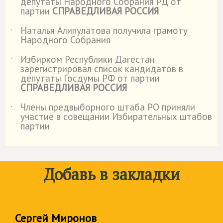
депутаты Народного Собрания РД от
партии
СПРАВЕДЛИВАЯ РОССИЯ
Наталья Алипулатова получила грамоту
˙
Народного Собрания
Избирком Республики Дагестан
˙
зарегистрировал список кандидатов в
депутаты Госдумы РФ от партии
СПРАВЕДЛИВАЯ РОССИЯ
Члены предвыборного штаба РО приняли
˙
участие в совещании Избирательных штабов
партии
Добавь в закладки
Сергей Миронов