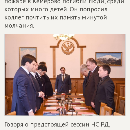
пожаре в Кемерово погибли люди, среди
которых много детей. Он попросил
коллег почтить их память минутой
молчания.
Говоря о предстоящей сессии НС РД,