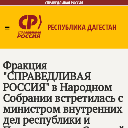
СПРАВЕДЛИВАЯ РОССИЯ
≡
РЕСПУБЛИКА ДАГЕСТАН
Главная
Новости
Лица
Фото/Видео
Газета
Контакты
Фракция
"СПРАВЕДЛИВАЯ
РОССИЯ" в Народном
Собрании встретилась с
министром внутренних
дел республики и