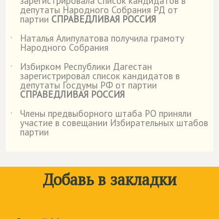
зарегистрировала Список кандидатов в
депутаты Народного Собрания РД от
партии
СПРАВЕДЛИВАЯ РОССИЯ
Наталья Алипулатова получила грамоту
˙
Народного Собрания
Избирком Республики Дагестан
˙
зарегистрировал список кандидатов в
депутаты Госдумы РФ от партии
СПРАВЕДЛИВАЯ РОССИЯ
Члены предвыборного штаба РО приняли
˙
участие в совещании Избирательных штабов
партии
Добавь в закладки