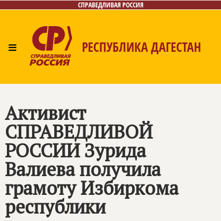
СПРАВЕДЛИВАЯ РОССИЯ
≡
РЕСПУБЛИКА ДАГЕСТАН
Главная
Новости
Лица
Фото/Видео
Газета
Контакты
Активист
СПРАВЕДЛИВОЙ
РОССИИ
Зурида
Валиева получила
грамоту Избиркома
республики