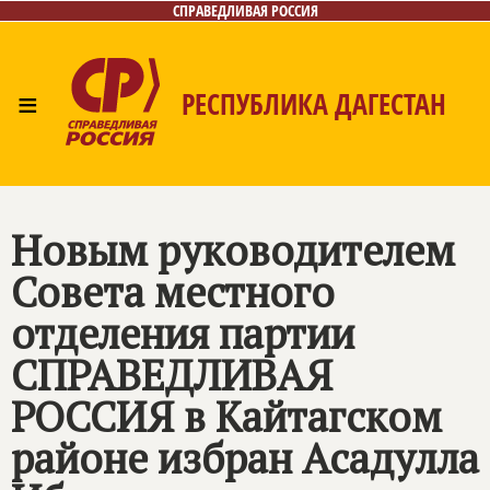
СПРАВЕДЛИВАЯ РОССИЯ
≡
РЕСПУБЛИКА ДАГЕСТАН
Главная
Новости
Лица
Фото/Видео
Газета
Контакты
Новым руководителем
Совета местного
отделения партии
СПРАВЕДЛИВАЯ
РОССИЯ
в Кайтагском
районе избран Асадулла