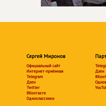
Сергей Миронов
Пар
Официальный сайт
Teleg
Интернет-приёмная
Дзен
Telegram
ВКонт
Дзен
Однок
Twitter
YouTu
ВКонтакте
Одноклассники