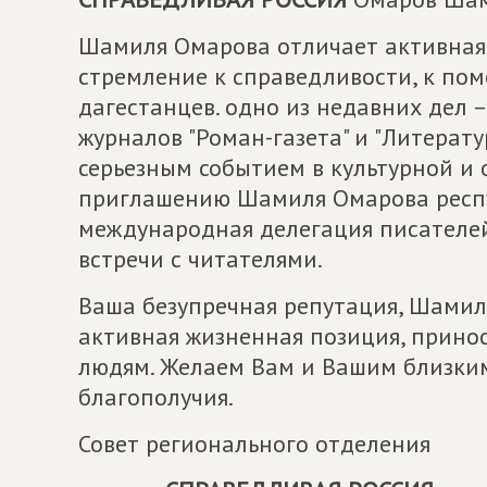
Шамиля Омарова отличает активная 
стремление к справедливости, к по
дагестанцев. одно из недавних дел 
журналов "Роман-газета" и "Литерату
серьезным событием в культурной и
приглашению Шамиля Омарова респу
международная делегация писателей
встречи с читателями.
Ваша безупречная репутация, Шамиль
активная жизненная позиция, принос
людям. Желаем Вам и Вашим близким 
благополучия.
Совет регионального отделения