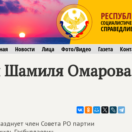
РЕСПУБЛ
СОЦИАЛИСТИЧЕ
СПРАВЕДЛИ
ная
Новости
Лица
Фото/Видео
Газета
Конт
 Шамиля Омарова
разднует член Совета РО партии
ль Гасбуллаевич.