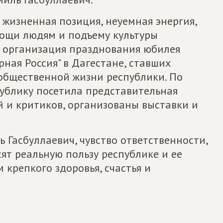
жизненная позиция, неуемная энергия,
мощи людям и подъему культуры
– организация празднования юбилея
рная Россия" в Дагестане, ставших
 общественной жизни республики. По
блику посетила представительная
 и критиков, организованы выставки и
 Гасбуллаевич, чувство ответственности,
ят реальную пользу республике и ее
крепкого здоровья, счастья и