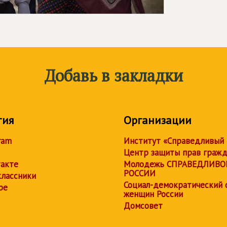
Добавь в закладки
тия
Организации
ram
Институт «Справедливый
Центр защиты прав граж
акте
Молодежь СПРАВЕДЛИВО
РОССИИ
лассники
Социал-демократический 
be
женщин России
Домсовет