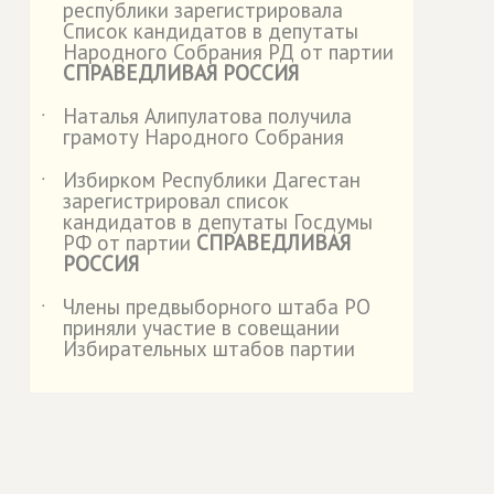
республики зарегистрировала
Список кандидатов в депутаты
Народного Собрания РД от партии
СПРАВЕДЛИВАЯ РОССИЯ
Наталья Алипулатова получила
˙
грамоту Народного Собрания
Избирком Республики Дагестан
˙
зарегистрировал список
кандидатов в депутаты Госдумы
РФ от партии
СПРАВЕДЛИВАЯ
РОССИЯ
Члены предвыборного штаба РО
˙
приняли участие в совещании
Избирательных штабов партии