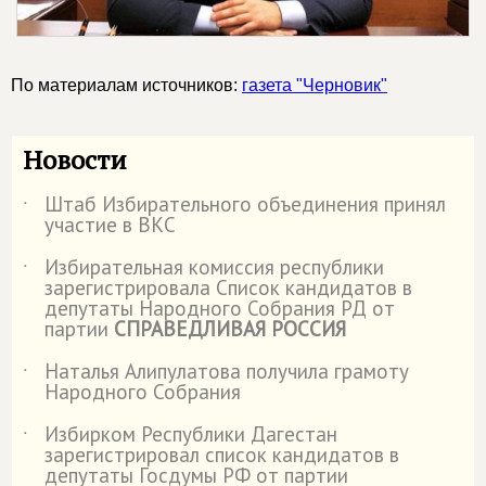
По материалам источников:
газета "Черновик"
Новости
Штаб Избирательного объединения принял
˙
участие в ВКС
Избирательная комиссия республики
˙
зарегистрировала Список кандидатов в
депутаты Народного Собрания РД от
партии
СПРАВЕДЛИВАЯ РОССИЯ
Наталья Алипулатова получила грамоту
˙
Народного Собрания
Избирком Республики Дагестан
˙
зарегистрировал список кандидатов в
депутаты Госдумы РФ от партии