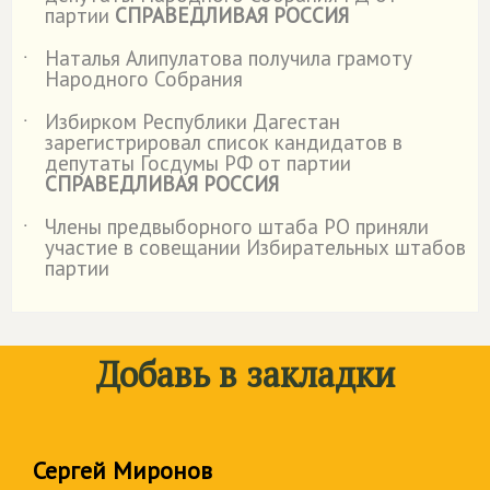
партии
СПРАВЕДЛИВАЯ РОССИЯ
Наталья Алипулатова получила грамоту
˙
Народного Собрания
Избирком Республики Дагестан
˙
зарегистрировал список кандидатов в
депутаты Госдумы РФ от партии
СПРАВЕДЛИВАЯ РОССИЯ
Члены предвыборного штаба РО приняли
˙
участие в совещании Избирательных штабов
партии
Добавь в закладки
Сергей Миронов