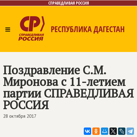
СПРАВЕДЛИВАЯ РОССИЯ
≡
РЕСПУБЛИКА ДАГЕСТАН
Главная
Новости
Лица
Фото/Видео
Газета
Контакты
Поздравление С.М.
Миронова с 11-летием
партии
СПРАВЕДЛИВАЯ
РОССИЯ
28 октября 2017