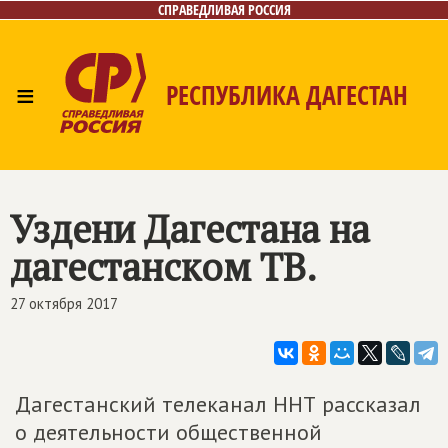
СПРАВЕДЛИВАЯ РОССИЯ
≡
РЕСПУБЛИКА ДАГЕСТАН
Главная
Новости
Лица
Фото/Видео
Газета
Контакты
Уздени Дагестана на
дагестанском ТВ.
27 октября 2017
Дагестанский телеканал ННТ рассказал
о деятельности общественной