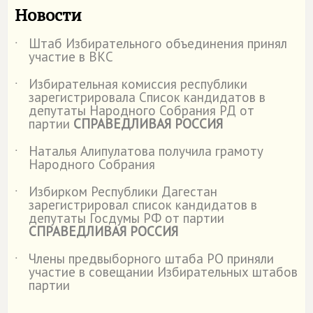
Новости
Штаб Избирательного объединения принял
˙
участие в ВКС
Избирательная комиссия республики
˙
зарегистрировала Список кандидатов в
депутаты Народного Собрания РД от
партии
СПРАВЕДЛИВАЯ РОССИЯ
Наталья Алипулатова получила грамоту
˙
Народного Собрания
Избирком Республики Дагестан
˙
зарегистрировал список кандидатов в
депутаты Госдумы РФ от партии
СПРАВЕДЛИВАЯ РОССИЯ
Члены предвыборного штаба РО приняли
˙
участие в совещании Избирательных штабов
партии