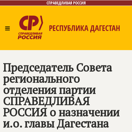
СПРАВЕДЛИВАЯ РОССИЯ
≡
РЕСПУБЛИКА ДАГЕСТАН
Главная
Новости
Лица
Фото/Видео
Газета
Контакты
Председатель Совета
регионального
отделения партии
СПРАВЕДЛИВАЯ
РОССИЯ
о назначении
и.о. главы Дагестана