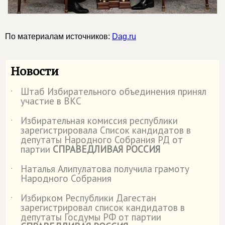
По материалам источников:
Dag.ru
Новости
Штаб Избирательного объединения принял
˙
участие в ВКС
Избирательная комиссия республики
˙
зарегистрировала Список кандидатов в
депутаты Народного Собрания РД от
партии
СПРАВЕДЛИВАЯ РОССИЯ
Наталья Алипулатова получила грамоту
˙
Народного Собрания
Избирком Республики Дагестан
˙
зарегистрировал список кандидатов в
депутаты Госдумы РФ от партии