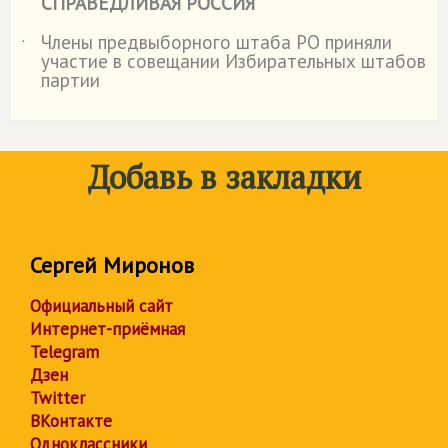
СПРАВЕДЛИВАЯ РОССИЯ
Члены предвыборного штаба РО приняли
˙
участие в совещании Избирательных штабов
партии
Добавь в закладки
Сергей Миронов
Официальный сайт
Интернет-приёмная
Telegram
Дзен
Twitter
ВКонтакте
Одноклассники