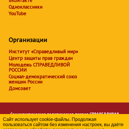
ВКонтакте
Одноклассники
YouTube
Организации
Институт «Справедливый мир»
Центр защиты прав граждан
Молодежь СПРАВЕДЛИВОЙ
РОССИИ
Социал-демократический союз
женщин России
Домсовет
Социалистическая политическая партия
СПРАВЕДЛИВАЯ
Сайт использует cookie-файлы. Продолжая
РОССИЯ
пользоваться сайтом без изменения настроек, вы даёте
Региональное отделение партии в Республике Дагестан