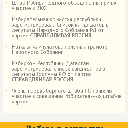
Штаб Избирательного объединения принял
˙
участие в ВКС
Избирательная комиссия республики
˙
зарегистрировала Список кандидатов в
депутаты Народного Собрания РД от
партии
СПРАВЕДЛИВАЯ РОССИЯ
Наталья Алипулатова получила грамоту
˙
Народного Собрания
Избирком Республики Дагестан
˙
зарегистрировал список кандидатов в
депутаты Госдумы РФ от партии
СПРАВЕДЛИВАЯ РОССИЯ
Члены предвыборного штаба РО приняли
˙
участие в совещании Избирательных штабов
партии