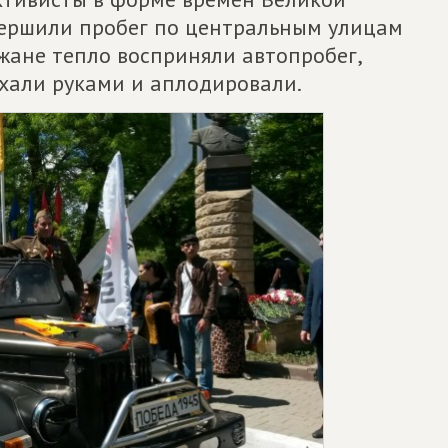
вершили пробег по центральным улицам
жане тепло восприняли автопробег,
хали руками и аплодировали.