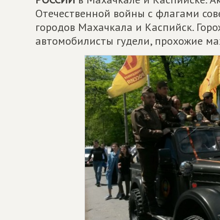
Отечественной войны с флагами со
городов Махачкала и Каспийск. Горо
автомобилисты гудели, прохожие ма