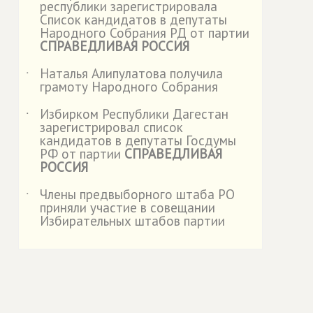
республики зарегистрировала
Список кандидатов в депутаты
Народного Собрания РД от партии
СПРАВЕДЛИВАЯ РОССИЯ
Наталья Алипулатова получила
˙
грамоту Народного Собрания
Избирком Республики Дагестан
˙
зарегистрировал список
кандидатов в депутаты Госдумы
РФ от партии
СПРАВЕДЛИВАЯ
РОССИЯ
Члены предвыборного штаба РО
˙
приняли участие в совещании
Избирательных штабов партии