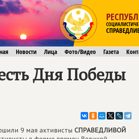
РЕСПУБЛ
СОЦИАЛИСТИЧЕ
СПРАВЕДЛИ
ная
Новости
Лица
Фото/Видео
Газета
Конт
честь Дня Победы
ершили 9 мая активисты
СПРАВЕДЛИВОЙ
ктивисты в форме времен Великой