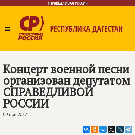
СПРАВЕДЛИВАЯ РОССИЯ
≡
РЕСПУБЛИКА ДАГЕСТАН
Главная
Новости
Лица
Фото/Видео
Газета
Контакты
Концерт военной песни
организован депутатом
СПРАВЕДЛИВОЙ
РОССИИ
09 мая 2017