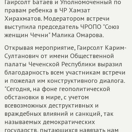
Гаирсолт Батаев и Уполномоченный по
правам ребенка в ЧР Хамзат
Хирахматов. Модератором встречи
выступила председатель ЧРОПО "Союз
женщин Чечни" Малика Омарова.
Открывая мероприятие, Гаирсолт Карим-
Султанович от имени Общественной
палаты Чеченской Республики выразил
благодарность всем участникам встречи
и пожелал им конструктивного диалога.
"Сегодня, на фоне геополитической
обстановки в мире, с учетом
всевозможных деструктивных и
враждебных влияний и санкций, так
называемых демократических
государств, пытающихся навязать нам