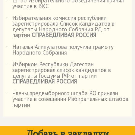
Штаб Избирательного объединения принял
˙
участие в ВКС
Избирательная комиссия республики
˙
зарегистрировала Список кандидатов в
депутаты Народного Собрания РД от
партии
СПРАВЕДЛИВАЯ РОССИЯ
Наталья Алипулатова получила грамоту
˙
Народного Собрания
Избирком Республики Дагестан
˙
зарегистрировал список кандидатов в
депутаты Госдумы РФ от партии
СПРАВЕДЛИВАЯ РОССИЯ
Члены предвыборного штаба РО приняли
˙
участие в совещании Избирательных штабов
партии
Добавь в закладки