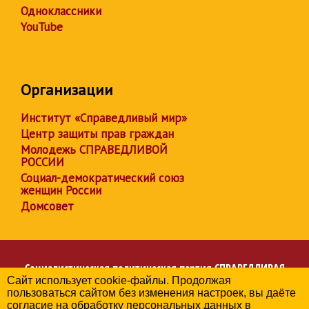
Одноклассники
YouTube
Организации
Институт «Справедливый мир»
Центр защиты прав граждан
Молодежь СПРАВЕДЛИВОЙ
РОССИИ
Социал-демократический союз
женщин России
Домсовет
Социалистическая политическая партия
СПРАВЕДЛИВАЯ
Сайт использует cookie-файлы. Продолжая
РОССИЯ
пользоваться сайтом без изменения настроек, вы даёте
Региональное отделение партии в Республике Дагестан
согласие на обработку персональных данных в