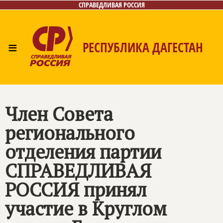
СПРАВЕДЛИВАЯ РОССИЯ
≡
РЕСПУБЛИКА ДАГЕСТАН
Главная
Новости
Лица
Фото/Видео
Газета
Контакты
Член Совета
регионального
отделения партии
СПРАВЕДЛИВАЯ
РОССИЯ
принял
участие в Круглом