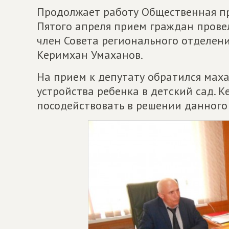
Продолжает работу Общественная пр
Пятого апреля прием граждан прове
член Совета регионального отделен
Керимхан Умаханов.
На прием к депутату обратился мах
устройства ребенка в детский сад.
посодействовать в решении данного