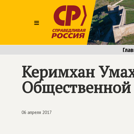
≡
Глав
Керимхан Умах
Общественной
06 апреля 2017