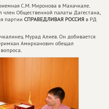
иемная С.М. Миронова в Махачкале.
л член Общественной палаты Дагестана,
ия партии
СПРАВЕДЛИВАЯ РОССИЯ
в РД
ачкалинец Мурад Алиев. Он добивается
 Керимхан Амирханович обещал
 вопроса.