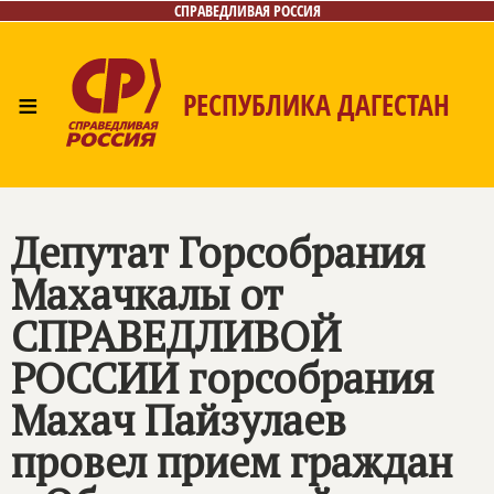
СПРАВЕДЛИВАЯ РОССИЯ
≡
РЕСПУБЛИКА ДАГЕСТАН
Главная
Новости
Лица
Фото/Видео
Газета
Контакты
Депутат Горсобрания
Махачкалы от
СПРАВЕДЛИВОЙ
РОССИИ
горсобрания
Махач Пайзулаев
провел прием граждан