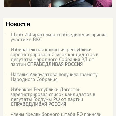
Новости
Штаб Избирательного объединения принял
˙
участие в ВКС
Избирательная комиссия республики
˙
зарегистрировала Список кандидатов в
депутаты Народного Собрания РД от
партии
СПРАВЕДЛИВАЯ РОССИЯ
Наталья Алипулатова получила грамоту
˙
Народного Собрания
Избирком Республики Дагестан
˙
зарегистрировал список кандидатов в
депутаты Госдумы РФ от партии
СПРАВЕДЛИВАЯ РОССИЯ
Члены предвыборного штаба РО приняли
˙