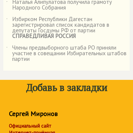
Наталья Алипулатова получила грамоту
˙
Народного Собрания
Избирком Республики Дагестан
˙
зарегистрировал список кандидатов в
депутаты Госдумы РФ от партии
СПРАВЕДЛИВАЯ РОССИЯ
Члены предвыборного штаба РО приняли
˙
участие в совещании Избирательных штабов
партии
Добавь в закладки
Сергей Миронов
Официальный сайт
Интернет-приёмная