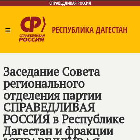
СПРАВЕДЛИВАЯ РОССИЯ
≡
РЕСПУБЛИКА ДАГЕСТАН
Главная
Новости
Лица
Фото/Видео
Газета
Контакты
Заседание Совета
регионального
отделения партии
СПРАВЕДЛИВАЯ
РОССИЯ
в Республике
Дагестан и фракции