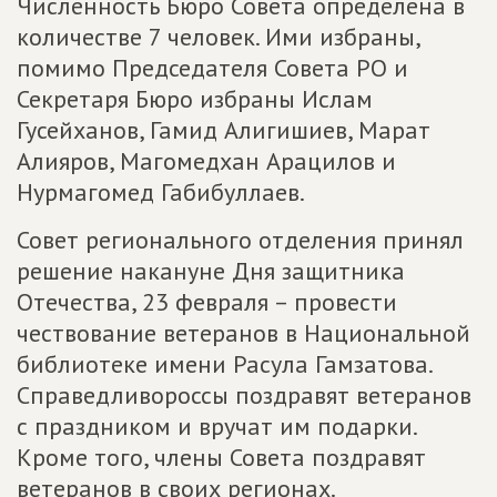
Численность Бюро Совета определена в
количестве 7 человек. Ими избраны,
помимо Председателя Совета РО и
Секретаря Бюро избраны Ислам
Гусейханов, Гамид Алигишиев, Марат
Алияров, Магомедхан Арацилов и
Нурмагомед Габибуллаев.
Совет регионального отделения принял
решение накануне Дня защитника
Отечества, 23 февраля – провести
чествование ветеранов в Национальной
библиотеке имени Расула Гамзатова.
Справедливороссы поздравят ветеранов
с праздником и вручат им подарки.
Кроме того, члены Совета поздравят
ветеранов в своих регионах.