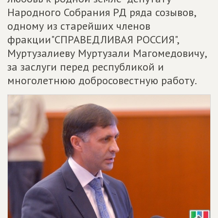
Народного Собрания РД ряда созывов,
одному из старейших членов
фракции"СПРАВЕДЛИВАЯ РОССИЯ",
Муртузалиеву Муртузали Магомедовичу,
за заслуги перед республикой и
многолетнюю добросовестную работу.