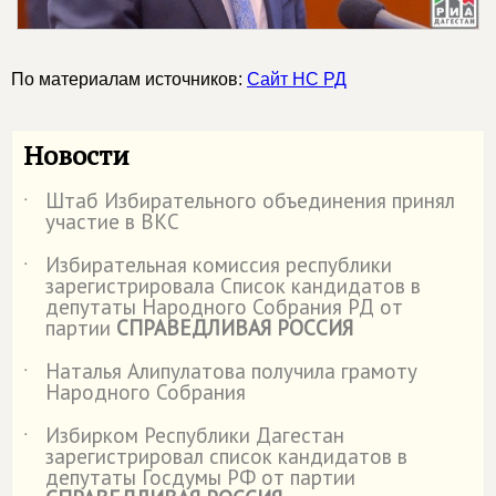
По материалам источников:
Сайт НС РД
Новости
Штаб Избирательного объединения принял
˙
участие в ВКС
Избирательная комиссия республики
˙
зарегистрировала Список кандидатов в
депутаты Народного Собрания РД от
партии
СПРАВЕДЛИВАЯ РОССИЯ
Наталья Алипулатова получила грамоту
˙
Народного Собрания
Избирком Республики Дагестан
˙
зарегистрировал список кандидатов в
депутаты Госдумы РФ от партии