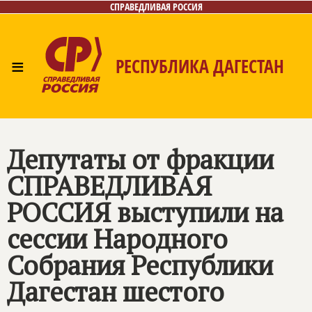
СПРАВЕДЛИВАЯ РОССИЯ
≡
РЕСПУБЛИКА ДАГЕСТАН
Главная
Новости
Лица
Фото/Видео
Газета
Контакты
Депутаты от фракции
СПРАВЕДЛИВАЯ
РОССИЯ
выступили на
сессии Народного
Собрания Республики
Дагестан шестого