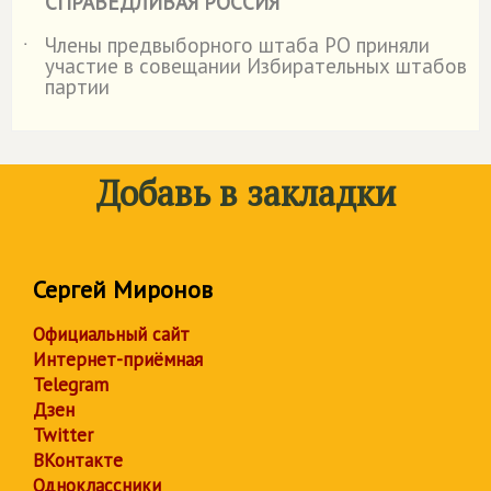
СПРАВЕДЛИВАЯ РОССИЯ
Члены предвыборного штаба РО приняли
˙
участие в совещании Избирательных штабов
партии
Добавь в закладки
Сергей Миронов
Официальный сайт
Интернет-приёмная
Telegram
Дзен
Twitter
ВКонтакте
Одноклассники