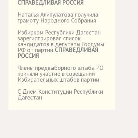
СПРАВЕДЛИВАЯ РОССИЯ
Наталья Алипулатова получила
˙
грамоту Народного Собрания
Избирком Республики Дагестан
˙
зарегистрировал список
кандидатов в депутаты Госдумы
РФ от партии
СПРАВЕДЛИВАЯ
РОССИЯ
Члены предвыборного штаба РО
˙
приняли участие в совещании
Избирательных штабов партии
С Днем Конституции Республики
˙
Дагестан