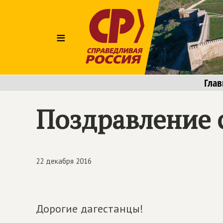
≡
Глав
Поздравление 
22 декабря 2016
Дорогие дагестанцы!