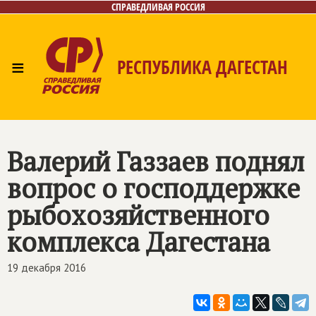
СПРАВЕДЛИВАЯ РОССИЯ
≡
РЕСПУБЛИКА ДАГЕСТАН
Главная
Новости
Лица
Фото/Видео
Газета
Контакты
Валерий Газзаев поднял
вопрос о господдержке
рыбохозяйственного
комплекса Дагестана
19 декабря 2016