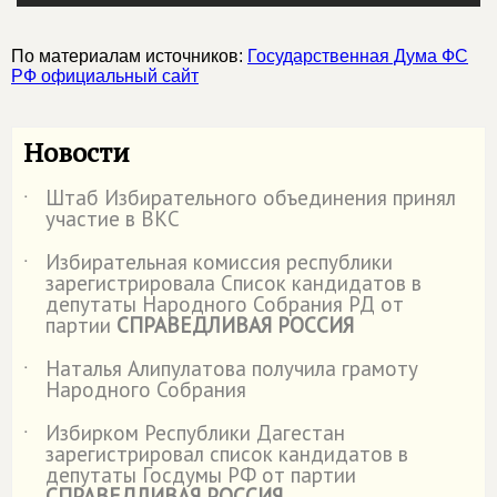
По материалам источников:
Государственная Дума ФС
РФ официальный сайт
Новости
Штаб Избирательного объединения принял
˙
участие в ВКС
Избирательная комиссия республики
˙
зарегистрировала Список кандидатов в
депутаты Народного Собрания РД от
партии
СПРАВЕДЛИВАЯ РОССИЯ
Наталья Алипулатова получила грамоту
˙
Народного Собрания
Избирком Республики Дагестан
˙
зарегистрировал список кандидатов в
депутаты Госдумы РФ от партии
СПРАВЕДЛИВАЯ РОССИЯ