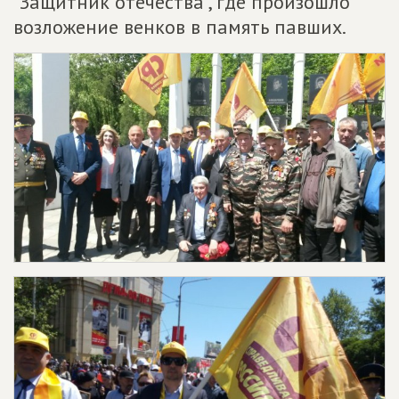
"Защитник отечества", где произошло
возложение венков в память павших.