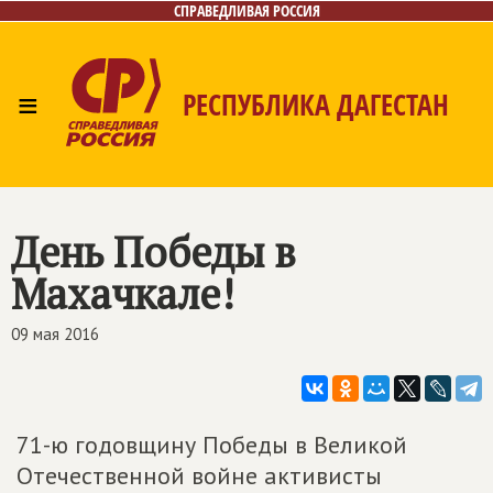
СПРАВЕДЛИВАЯ РОССИЯ
≡
РЕСПУБЛИКА ДАГЕСТАН
Главная
Новости
Лица
Фото/Видео
Газета
Контакты
День Победы в
Махачкале!
09 мая 2016
71-ю годовщину Победы в Великой
Отечественной войне активисты