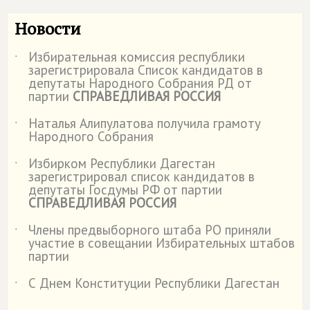
Новости
Избирательная комиссия республики
˙
зарегистрировала Список кандидатов в
депутаты Народного Собрания РД от
партии
СПРАВЕДЛИВАЯ РОССИЯ
Наталья Алипулатова получила грамоту
˙
Народного Собрания
Избирком Республики Дагестан
˙
зарегистрировал список кандидатов в
депутаты Госдумы РФ от партии
СПРАВЕДЛИВАЯ РОССИЯ
Члены предвыборного штаба РО приняли
˙
участие в совещании Избирательных штабов
партии
С Днем Конституции Республики Дагестан
˙