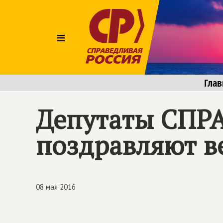
≡
Глав
Депутаты
СПР
поздравляют в
08 мая 2016