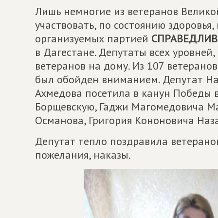
Лишь немногие из ветеранов Велико
участвовать, по состоянию здоровья
организуемых партией
СПРАВЕДЛИВ
в Дагестане. Депутаты всех уровней
ветеранов на дому. Из 107 ветерано
был обойден вниманием. Депутат Н
Ахмедова посетила в канун Победы 
Борщевскую, Гаджи Магомедовича М
Османова, Григория Кононовича Наз
Депутат тепло поздравила ветерано
пожелания, наказы.