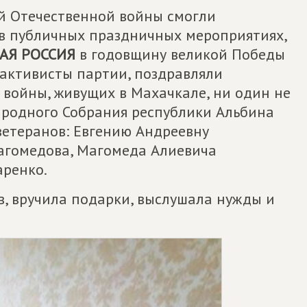
й Отечественной войны смогли
, в публичных праздничных мероприятиях,
АЯ РОССИЯ
в годовщину великой Победы
, активисты партии, поздравляли
в войны, живущих в Махачкале, ни один не
ародного Собрания республики Альбина
ветеранов: Евгению Андреевну
агомедова, Магомеда Алиевича
аренко.
в, вручила подарки, выслушала нужды и