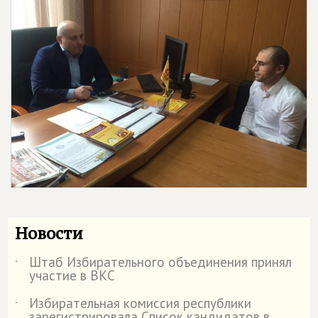
Новости
Штаб Избирательного объединения принял
˙
участие в ВКС
Избирательная комиссия республики
˙
зарегистрировала Список кандидатов в