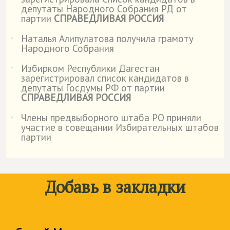
депутаты Народного Собрания РД от
партии
СПРАВЕДЛИВАЯ РОССИЯ
Наталья Алипулатова получила грамоту
˙
Народного Собрания
Избирком Республики Дагестан
˙
зарегистрировал список кандидатов в
депутаты Госдумы РФ от партии
СПРАВЕДЛИВАЯ РОССИЯ
Члены предвыборного штаба РО приняли
˙
участие в совещании Избирательных штабов
партии
Добавь в закладки