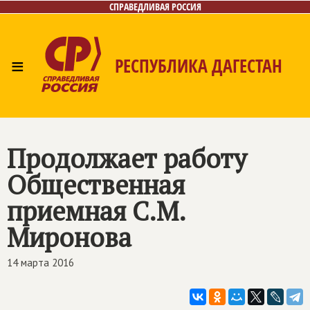
СПРАВЕДЛИВАЯ РОССИЯ
≡
РЕСПУБЛИКА ДАГЕСТАН
Главная
Новости
Лица
Фото/Видео
Газета
Контакты
Продолжает работу
Общественная
приемная С.М.
Миронова
14 марта 2016