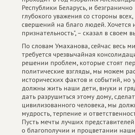
Республики Беларусь, и безгранично
глубокого уважения со стороны всех,
свершений на благо людей. Хочется 
признательность", – сказал в своем 
По словам Умаханова, сейчас весь м
требуется чрезвычайная консолидаци
решении проблем, которые стоят пер
политические взгляды, мы можем рас
исторических фактов и событий, но у
должны жить наши дети, внуки и гря
дать разрушиться этому дому, сдела
цивилизованного человека, мы должн
мудрость, терпение и ответственно
Пусть мечты лучших представителей 
о благополучии и процветании наших