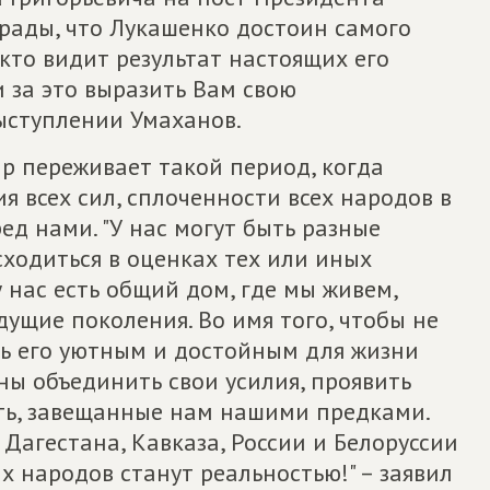
 рады, что Лукашенко достоин самого
 кто видит результат настоящих его
и за это выразить Вам свою
выступлении Умаханов.
ир переживает такой период, когда
я всех сил, сплоченности всех народов в
ед нами. "У нас могут быть разные
ходиться в оценках тех или иных
 нас есть общий дом, где мы живем,
дущие поколения. Во имя того, чтобы не
ть его уютным и достойным для жизни
ы объединить свои усилия, проявить
сть, завещанные нам нашими предками.
Дагестана, Кавказа, России и Белоруссии
 народов станут реальностью!" – заявил