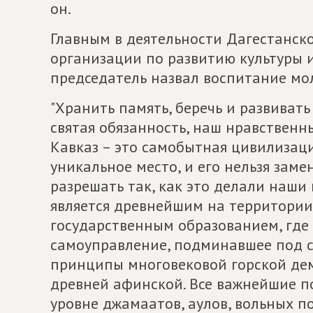
он.
Главным в деятельности Дагестанск
организации по развитию культуры и
председатель назвал воспитание мол
"Хранить память, беречь и развивать
святая обязанность, наш нравственн
Кавказ – это самобытная цивилизаци
уникальное место, и его нельзя заме
разрешать так, как это делали наши
является древнейшим на территори
государственным образованием, где 
самоуправление, подминавшее под с
принципы многовековой горской де
древней афинской. Все важнейшие п
уровне джамаатов, аулов, вольных по