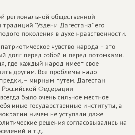
ой региональной общественной
 традиций "Уздени Дагестана" его
одого поколения в духе нравственности.
 патриотическое чувство народа – это
ый долг перед собой и перед потомками.
я, где каждый народ имеет свое
нить другим. Все проблемы надо
 предки, – мирным путем. Дагестан
и Российской Федерации
всегда было очень сильное местное
ебя иные государственные институты, а
мократии ничем не уступали даже
олитические решения согласовывались на
селений и т.д.