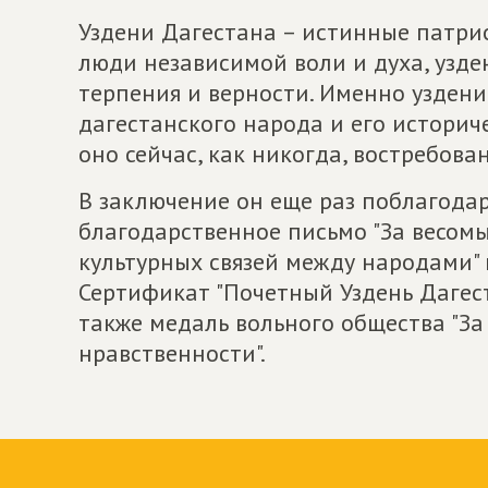
Уздени Дагестана – истинные патри
люди независимой воли и духа, узде
терпения и верности. Именно узден
дагестанского народа и его историч
оно сейчас, как никогда, востребован
В заключение он еще раз поблагода
благодарственное письмо "За весом
культурных связей между народами" 
Сертификат "Почетный Уздень Дагест
также медаль вольного общества "За
нравственности".