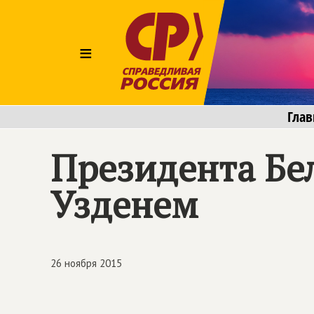
≡
Глав
Президента Бе
Узденем
26 ноября 2015