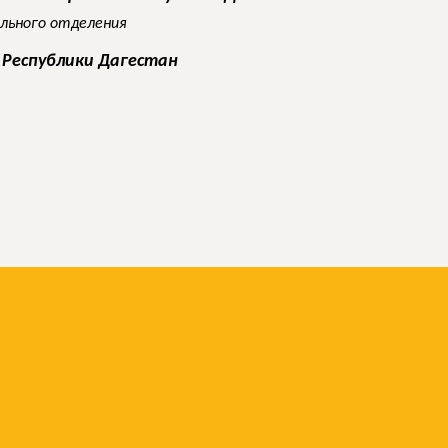
ального отделения
 Республики Дагестан