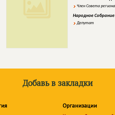
Член Совета регион
Народное Собрание
Депутат
Добавь в закладки
тия
Организации