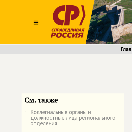
≡
Глав
См. также
Коллегиальные органы и
˙
должностные лица регионального
отделения