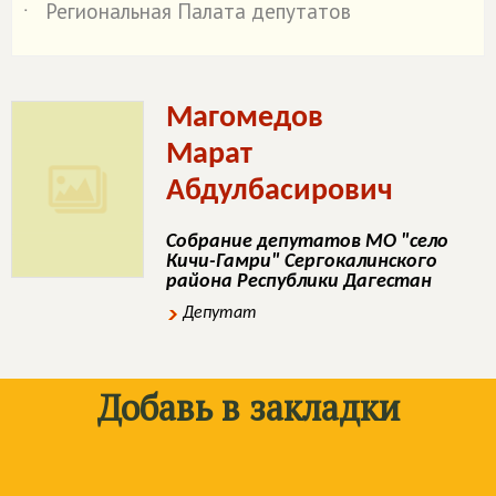
Региональная Палата депутатов
˙
Магомедов
Марат
Абдулбасирович
Собрание депутатов МО "село
Кичи-Гамри" Сергокалинского
района Республики Дагестан
Депутат
Добавь в закладки