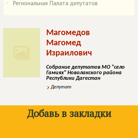
Региональная Палата депутатов
˙
Магомедов
Магомед
Израилович
Собрание депутатов МО "село
Гамиях" Новолакского района
Республики Дагестан
Депутат
Добавь в закладки